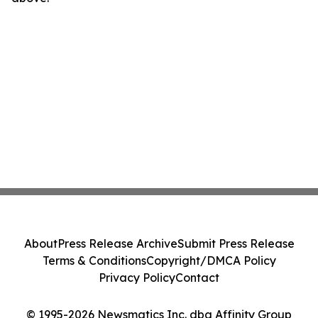
About
Press Release Archive
Submit Press Release
Terms & Conditions
Copyright/DMCA Policy
Privacy Policy
Contact
© 1995-2026 Newsmatics Inc. dba Affinity Group