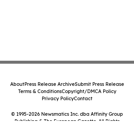
About
Press Release Archive
Submit Press Release
Terms & Conditions
Copyright/DMCA Policy
Privacy Policy
Contact
© 1995-2026 Newsmatics Inc. dba Affinity Group
Publishing & The European Gazette. All Rights
Reserved.