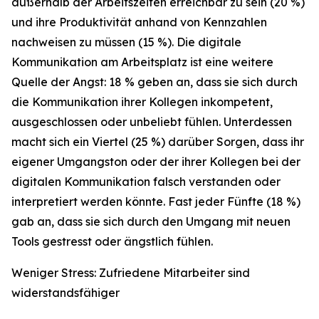
außerhalb der Arbeitszeiten erreichbar zu sein (20 %)
und ihre Produktivität anhand von Kennzahlen
nachweisen zu müssen (15 %). Die digitale
Kommunikation am Arbeitsplatz ist eine weitere
Quelle der Angst: 18 % geben an, dass sie sich durch
die Kommunikation ihrer Kollegen inkompetent,
ausgeschlossen oder unbeliebt fühlen. Unterdessen
macht sich ein Viertel (25 %) darüber Sorgen, dass ihr
eigener Umgangston oder der ihrer Kollegen bei der
digitalen Kommunikation falsch verstanden oder
interpretiert werden könnte. Fast jeder Fünfte (18 %)
gab an, dass sie sich durch den Umgang mit neuen
Tools gestresst oder ängstlich fühlen.
Weniger Stress: Zufriedene Mitarbeiter sind
widerstandsfähiger