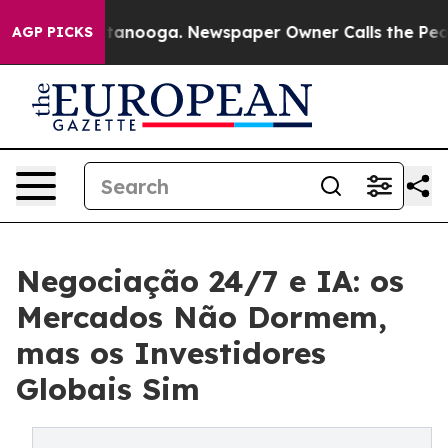
 Chattanooga. Newspaper Owner Calls the People Abru
AGP PICKS
Negociação 24/7 e IA: os
Mercados Não Dormem,
mas os Investidores
Globais Sim