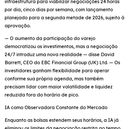
infraestrutura para viabilizar negociações 24 horas
por dia, cinco dias por semana, com lançamento
planejado para a segunda metade de 2026, sujeito à
aprovação.
— O aumento da participação do varejo
democratizou os investimentos, mas a negociação
24/7 introduz uma nova realidade — disse David
Barrett, CEO do EBC Financial Group (UK) Ltd. — Os
investidores ganham flexibilidade para operar
conforme sua própria agenda, mas também
precisam lidar com maior volatilidade e liquidez
reduzida fora do horário de pico.
IA como Observadora Constante do Mercado
Enquanto as bolsas estendem seus horários, a IA já
eliminou os limites da negociação restrita ao tempo.