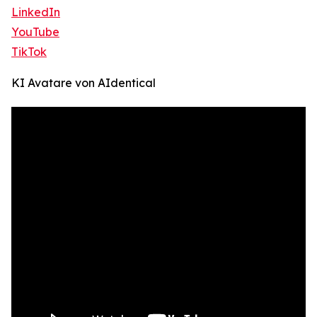
LinkedIn
YouTube
TikTok
KI Avatare von AIdentical