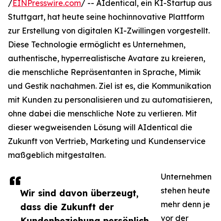
/
EINPresswire.com
/ -- AIdentical, ein KI-Startup aus
Stuttgart, hat heute seine hochinnovative Plattform
zur Erstellung von digitalen KI-Zwillingen vorgestellt.
Diese Technologie ermöglicht es Unternehmen,
authentische, hyperrealistische Avatare zu kreieren,
die menschliche Repräsentanten in Sprache, Mimik
und Gestik nachahmen. Ziel ist es, die Kommunikation
mit Kunden zu personalisieren und zu automatisieren,
ohne dabei die menschliche Note zu verlieren. Mit
dieser wegweisenden Lösung will AIdentical die
Zukunft von Vertrieb, Marketing und Kundenservice
maßgeblich mitgestalten.
Unternehmen
stehen heute
Wir sind davon überzeugt,
mehr denn je
dass die Zukunft der
vor der
Kundenbeziehung persönlich