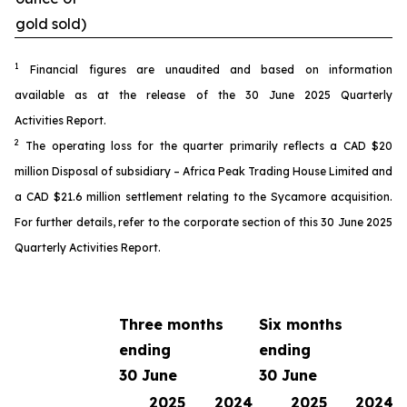
gold sold)
1
Financial figures are unaudited and based on information
available as at the release of the 30 June 2025 Quarterly
Activities Report.
2
The operating loss for the quarter primarily reflects a CAD $20
million Disposal of subsidiary – Africa Peak Trading House Limited and
a CAD $21.6 million settlement relating to the Sycamore acquisition.
For further details, refer to the corporate section of this 30 June 2025
Quarterly Activities Report.
Three months
Six months
ending
ending
30 June
30 June
2025
2024
2025
2024