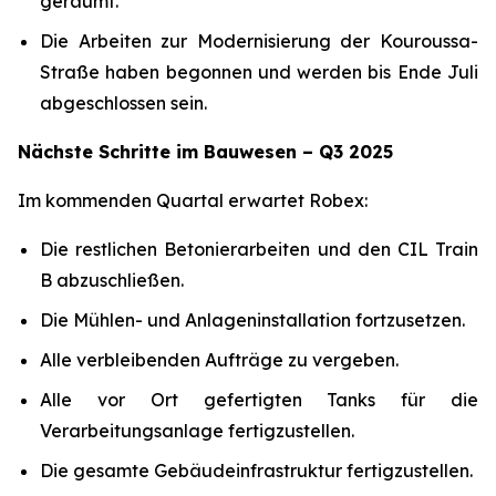
geräumt.
Die Arbeiten zur Modernisierung der Kouroussa-
Straße haben begonnen und werden bis Ende Juli
abgeschlossen sein.
Nächste Schritte im Bauwesen – Q3 2025
Im kommenden Quartal erwartet Robex:
Die restlichen Betonierarbeiten und den CIL Train
B abzuschließen.
Die Mühlen- und Anlageninstallation fortzusetzen.
Alle verbleibenden Aufträge zu vergeben.
Alle vor Ort gefertigten Tanks für die
Verarbeitungsanlage fertigzustellen.
Die gesamte Gebäudeinfrastruktur fertigzustellen.