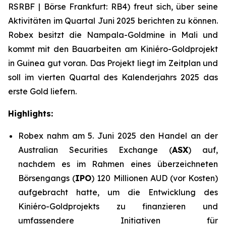
RSRBF | Börse Frankfurt: RB4) freut sich, über seine
Aktivitäten im Quartal Juni 2025 berichten zu können.
Robex besitzt die Nampala-Goldmine in Mali und
kommt mit den Bauarbeiten am Kini
é
ro-Goldprojekt
in Guinea gut voran. Das Projekt liegt im Zeitplan und
soll im vierten Quartal des Kalenderjahrs 2025 das
erste Gold liefern.
Highlights:
Robex nahm am 5. Juni 2025 den Handel an der
Australian Securities Exchange (
ASX
) auf,
nachdem es im Rahmen eines überzeichneten
Börsengangs (
IPO
) 120 Millionen AUD (vor Kosten)
aufgebracht hatte, um die Entwicklung des
Kiniéro-Goldprojekts zu finanzieren und
umfassendere Initiativen für