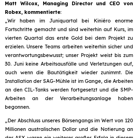
Matt Wilcox, Managing Director und CEO von
Robex, kommentierte
:
„Wir haben im Juniquartal bei Kiniéro enorme
Fortschritte gemacht und sind weiterhin auf Kurs, im
vierten Quartal das erste Gold bei dem Projekt zu
erzielen. Unsere Teams arbeiten weiterhin sicher und
verantwortungsbewusst; unser Projekt weist bis zum
30. Juni keine Arbeitsausfälle und Verletzungen auf,
auch wenn die Bautätigkeit wieder zunimmt. Die
Installation der SAG-Mühle ist im Gange, die Arbeiten
an den CIL-Tanks werden fortgesetzt und die SMP-
Arbeiten an der Verarbeitungsanlage haben
begonnen.
„Der Abschluss unseres Börsengangs im Wert von 120
Millionen australischen Dollar und die Notierung an
der ASX waren ein weiterer großer Erfolg in diesem